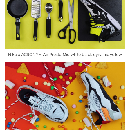
Nike x ACRONYM Air Presto Mid white black dynamic yellow