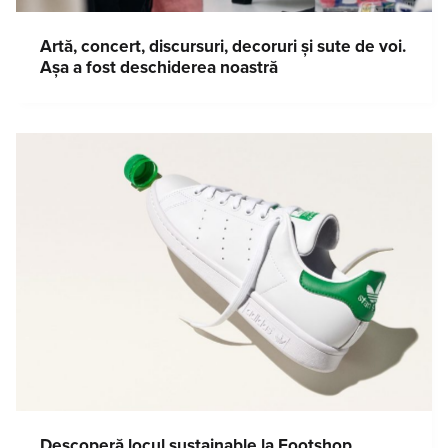
Artă, concert, discursuri, decoruri și sute de voi.
Așa a fost deschiderea noastră
Descoperă locul sustainable la Footshop