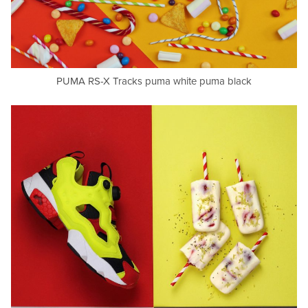
PUMA RS-X Tracks puma white puma black