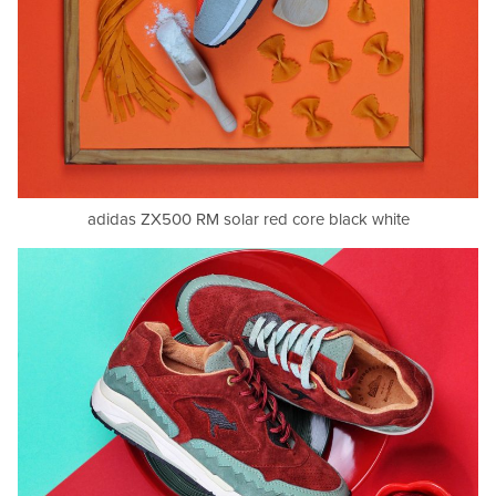
adidas ZX500 RM solar red core black white