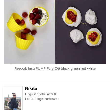
Reebok InstaPUMP Fury OG black green red white
Nikita
Linguistic ballerina 2.0
FTSHP Blog Coordinator