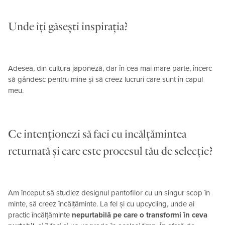
Unde îți găsești inspirația?
Adesea, din cultura japoneză, dar în cea mai mare parte, încerc
să gândesc pentru mine și să creez lucruri care sunt în capul
meu.
Ce intenționezi să faci cu încălțămintea
returnată și care este procesul tău de selecție?
Am început să studiez designul pantofilor cu un singur scop în
minte, să creez încălțăminte. La fel și cu upcycling, unde ai
practic încălțăminte
nepurtabilă pe care o transformi în ceva