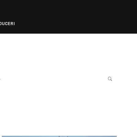
DUCERI
e