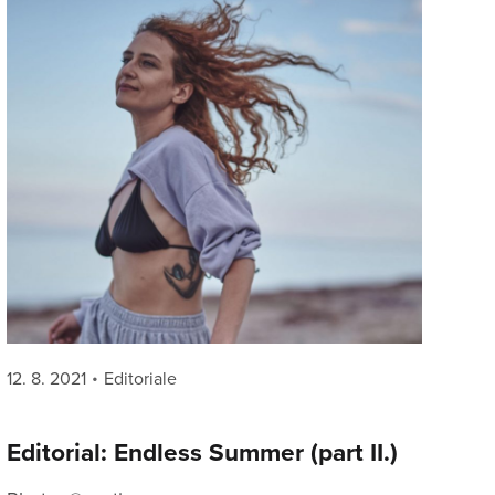
Posted
Categories
12. 8. 2021
Editoriale
on
Editorial: Endless Summer (part II.)