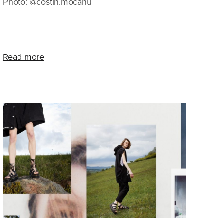
Photo: @costin.mocanu
Read more