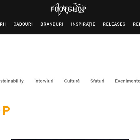
RII
CADOURI
BRANDURI
INSPIRAȚIE
RELEASES
RE
stainability
Interviuri
Cultură
Sfaturi
Eveniment
OP