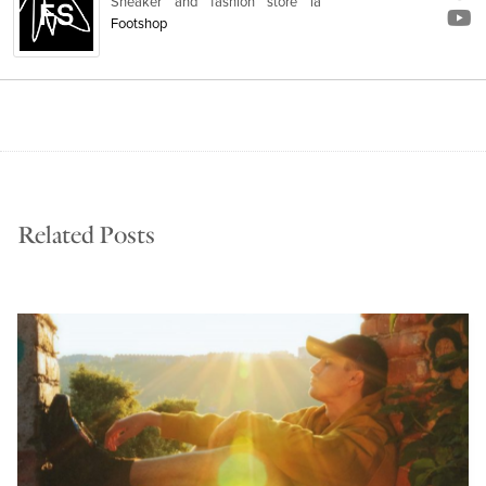
Sneaker and fashion store
la
Footshop
Related Posts