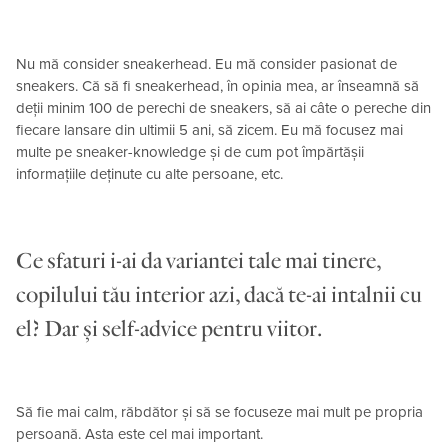
Nu mă consider sneakerhead. Eu mă consider pasionat de
sneakers. Că să fi sneakerhead, în opinia mea, ar înseamnă să
deții minim 100 de perechi de sneakers, să ai câte o pereche din
fiecare lansare din ultimii 5 ani, să zicem. Eu mă focusez mai
multe pe sneaker-knowledge și de cum pot împărtășii
informațiile deținute cu alte persoane, etc.
Ce sfaturi i-ai da variantei tale mai tinere,
copilului tău interior azi, dacă te-ai intalnii cu
el? Dar și self-advice pentru viitor.
Să fie mai calm, răbdător și să se focuseze mai mult pe propria
persoană. Asta este cel mai important.