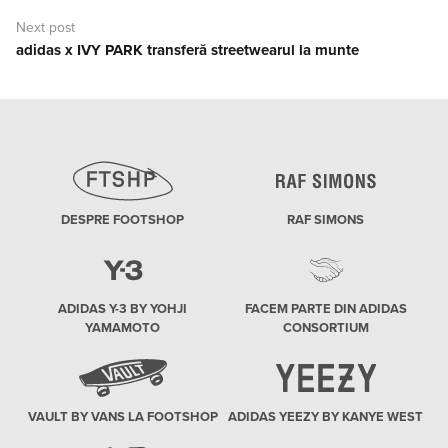
Next post
adidas x IVY PARK transferă streetwearul la munte
Next
post:
DESPRE FOOTSHOP
RAF SIMONS
ADIDAS Y-3 BY YOHJI
FACEM PARTE DIN ADIDAS
YAMAMOTO
CONSORTIUM
VAULT BY VANS LA FOOTSHOP
ADIDAS YEEZY BY KANYE WEST