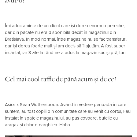
avut-o?
Îmi aduc aminte de un client care își dorea enorm o pereche,
dar din păcate nu era disponibilă decât în magazinul din
Bratislava. În mod normal, între magazine nu se fac transferuri,
dar își dorea foarte mult și am decis să îl ajutăm. A fost super
încântat, iar 3 zile la rând ne-a adus la magazin suc și prăjituri.
Cel mai cool raffle de până acum și de ce?
Asics x Sean Wotherspoon. Având în vedere perioada în care
suntem, au fost copiii din comunitate care au venit cu cortul, l-au
instalat în spatele magazinului, au pus covoare, butelie cu
aragaz și chiar o narghilea. Haha.