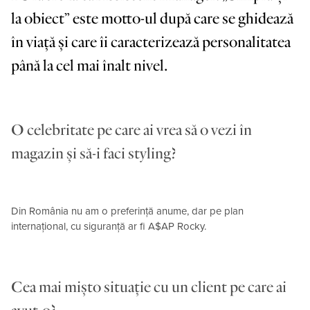
la obiect” este motto-ul după care se ghidează
în viață și care îi caracterizează personalitatea
până la cel mai înalt nivel.
O celebritate pe care ai vrea să o vezi în
magazin și să-i faci styling?
Din România nu am o preferință anume, dar pe plan
internațional, cu siguranță ar fi A$AP Rocky.
Cea mai mișto situație cu un client pe care ai