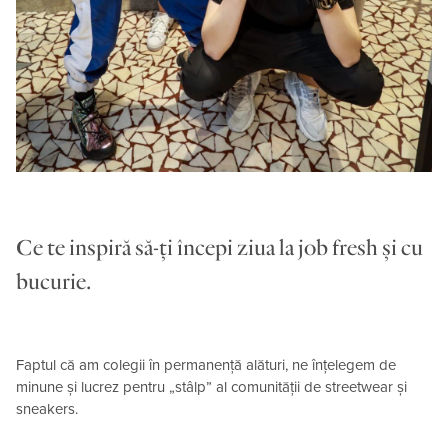
Ce te inspiră să-ți începi ziua la job fresh și cu
bucurie.
Faptul că am colegii în permanență alături, ne înțelegem de
minune și lucrez pentru „stâlp” al comunității de streetwear și
sneakers.