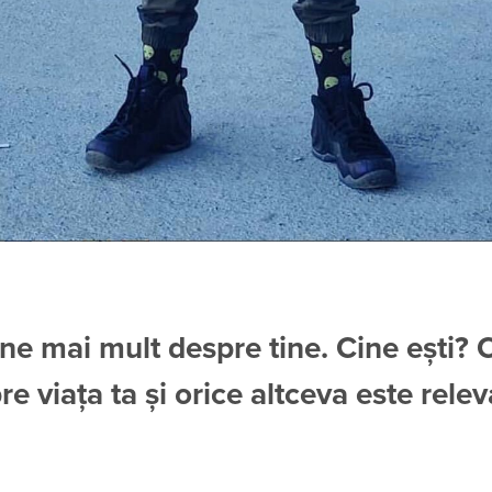
ne mai mult despre tine. Cine ești? C
re viața ta și orice altceva este rele