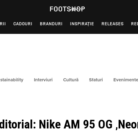
RII
CADOURI
BRANDURI
INSPIRAȚIE
RELEASES
RE
stainability
Interviuri
Cultură
Sfaturi
Eveniment
ditorial: Nike AM 95 OG ‚Neo