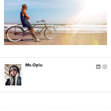
Ms.Opiu