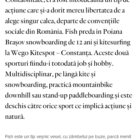
acțiune care și-a dorit mereu libertatea de a
alege singur calea, departe de convențiile
sociale din România. Fish preda în Poiana
Brașov snowboarding de 12 ani și kitesurfing
la Wego Kitespot – Constanța. Aceste două
sporturi fiindu-i totodată job și hobby.
Multidisciplinar, pe lângă kite și
snowboarding, practică mountainbike
downhill sau stand-up paddleboarding și este
deschis către orice sport ce implică acțiune și
natură.
Fish este un tip veșnic vesel, cu zâmbetul pe buze, parcă menit