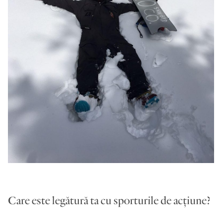
Care este legătură ta cu sporturile de acțiune?