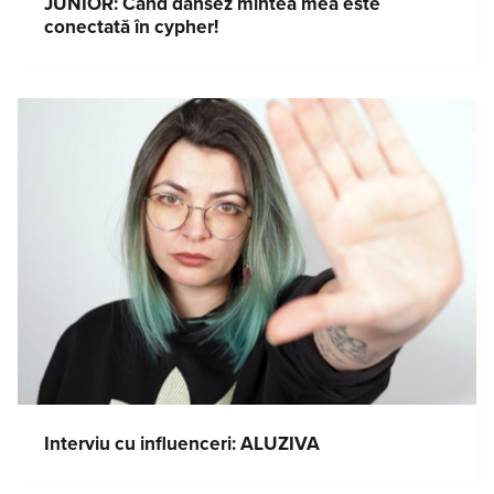
JUNIOR: Când dansez mintea mea este
conectată în cypher!
Interviu cu influenceri: ALUZIVA