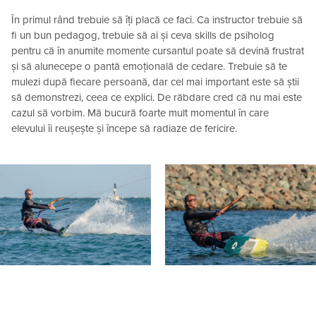
În primul rând trebuie să îți placă ce faci. Ca instructor trebuie să
fi un bun pedagog, trebuie să ai și ceva skills de psiholog
pentru că în anumite momente cursantul poate să devină frustrat
și să alunecepe o pantă emoțională de cedare. Trebuie să te
mulezi după fiecare persoană, dar cel mai important este să știi
să demonstrezi, ceea ce explici. De răbdare cred că nu mai este
cazul să vorbim. Mă bucură foarte mult momentul în care
elevului îi reușește și începe să radiaze de fericire.