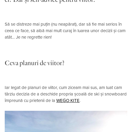
Să se distreze mai puțin (nu neapărat), dar să fie mai serios în
ceea ce face, să aibă mai mult curaj în luarea unor decizii și cam
atât… Je ne regrette rien!
Ceva planuri de viitor?
Iar legat de planuri de viitor, cum ziceam mai sus, am luat cam
târziu decizia de a deschide propria școală de ski și snowboard
împreună cu prietenii de la
WEGO KITE
.