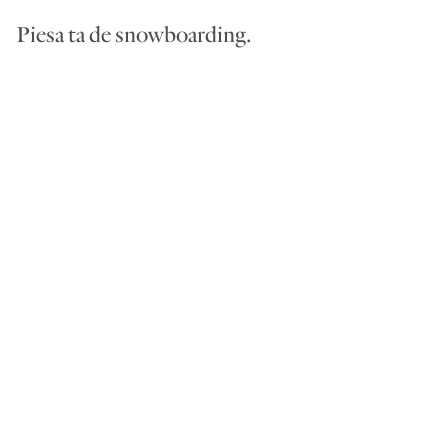
Piesa ta de snowboarding.