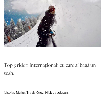
Top 3 rideri internaționali cu care ai bagă un
sesh.
Nicolas Muller
,
Travis Orez
,
Nick Jacobsen
.