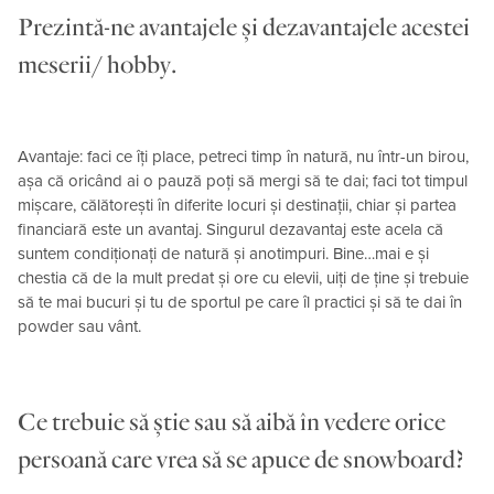
Prezintă-ne avantajele și dezavantajele acestei
meserii/ hobby.
Avantaje: faci ce îți place, petreci timp în natură, nu într-un birou,
așa că oricând ai o pauză poți să mergi să te dai; faci tot timpul
mișcare, călătorești în diferite locuri și destinații, chiar și partea
financiară este un avantaj. Singurul dezavantaj este acela că
suntem condiționați de natură și anotimpuri. Bine…mai e și
chestia că de la mult predat și ore cu elevii, uiți de ține și trebuie
să te mai bucuri și tu de sportul pe care îl practici și să te dai în
powder sau vânt.
Ce trebuie să știe sau să aibă în vedere orice
persoană care vrea să se apuce de snowboard?