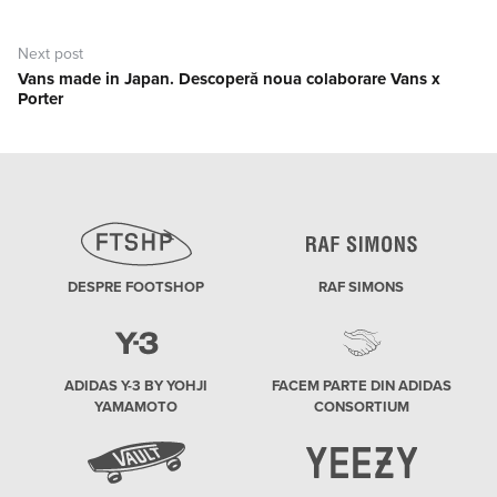
Next post
Vans made in Japan. Descoperă noua colaborare Vans x
Next
Porter
post:
DESPRE FOOTSHOP
RAF SIMONS
ADIDAS Y-3 BY YOHJI
FACEM PARTE DIN ADIDAS
YAMAMOTO
CONSORTIUM