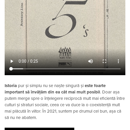
Istoria
pur și simplu nu se naște singură și
este foarte
important să învățăm din ea cât mai mult posibil
. Doar așa
putem merge spre o înțelegere reciprocă mult mai eficientă între
culturi și straturi sociale, ceea ce va duce la o coexistență mult
mai plăcută în viitor. În 2021, suntem pe drumul cel bun, așa că
să nu ne abatem.