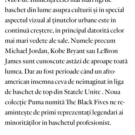
baschet din lume asupra culturii și în special
aspectul vizual al ținutelor urbane este în
continuă creștere, în principal datorită celor
mai mari vedete ale sale. Numele precum
Michael Jordan, Kobe Bryant sau LeBron
James sunt cunoscute astăzi de aproape toată
lumea. Dar au fost perioade când un afro-
american însemna ceva de neimaginat în liga
de baschet de top din Statele Unite . Noua
colecție Puma numită The Black Fives ne re-
amintește de primi reprezentați legendari ai
minorităților în baschetul profesionist.