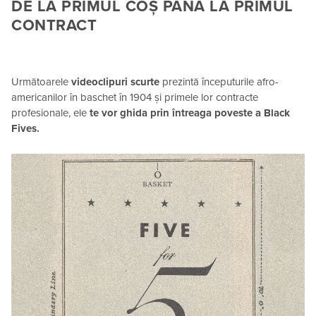
DE LA PRIMUL COȘ PÂNĂ LA PRIMUL
CONTRACT
Următoarele
videoclipuri scurte
prezintă începuturile afro-
americanilor în baschet în 1904 și primele lor contracte
profesionale, ele
te vor ghida prin întreaga poveste a Black
Fives.