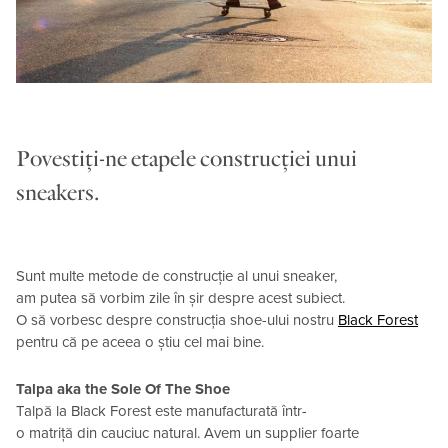
Povestiți-ne etapele construcției unui
sneakers.
Sunt multe metode de construcție al unui sneaker,
am putea să vorbim zile în șir despre acest subiect.
O să vorbesc despre construcția shoe-ului nostru
Black Forest
pentru că pe aceea o știu cel mai bine.
Talpa aka the Sole Of The Shoe
Talpă la Black Forest este manufacturată într-
o matriță din cauciuc natural. Avem un supplier foarte