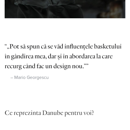
„Pot să spun că se văd influențele basketului
în gândirea mea, dar și în abordarea la care
recurg când fac un design nou.”
Mario Georgescu
Ce reprezinta Danube pentru voi?