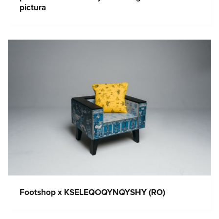
pictura
Footshop x KSELEQOQYNQYSHY (RO)