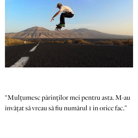
Mulțumesc părinților mei pentru asta. M-au
învățat să vreau să fiu numărul 1 în orice fac.