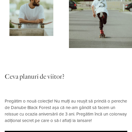
Ceva planuri de viitor?
Pregătim o nouă colecție! Nu mulți au reușit să prindă o pereche
de Danube Black Forest așa că ne-am gândit să facem un
reissue cu ocazia aniversării de 3 ani. Pregătim încă un colorway
adițional secret pe care o să-l aflați la lansare!