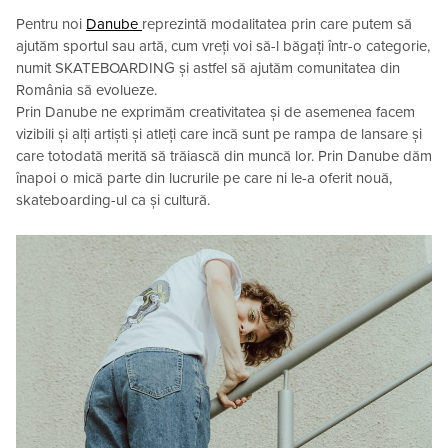
Pentru noi
Danube
reprezintă modalitatea prin care putem să
ajutăm sportul sau artă, cum vreți voi să-l băgați într-o categorie,
numit SKATEBOARDING și astfel să ajutăm comunitatea din
România să evolueze.
Prin Danube ne exprimăm creativitatea și de asemenea facem
vizibili și alți artiști și atleți care incă sunt pe rampa de lansare și
care totodată merită să trăiască din muncă lor. Prin Danube dăm
înapoi o mică parte din lucrurile pe care ni le-a oferit nouă,
skateboarding-ul ca și cultură.