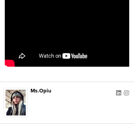
Ms.Opiu