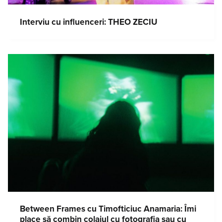
Interviu cu influenceri: THEO ZECIU
Between Frames cu Timofticiuc Anamaria: Îmi
place să combin colajul cu fotografia sau cu