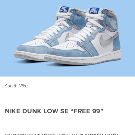
Sursă
:
Nike
NIKE DUNK LOW SE “FREE 99”