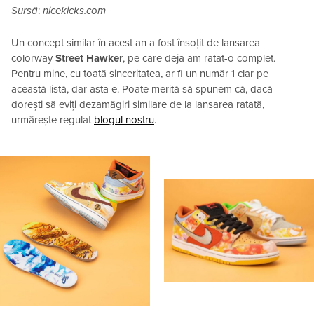
Sursă
:
nicekicks.com
Un concept similar în acest an a fost însoțit de lansarea
colorway
Street Hawker
, pe care deja am ratat-o ​​complet.
Pentru mine, cu toată sinceritatea, ar fi un număr 1 clar pe
această listă, dar asta e. Poate merită să spunem că, dacă
dorești să eviți dezamăgiri similare de la lansarea ratată,
urmărește regulat
blogul nostru
.