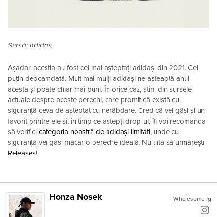
Sursă: adidas
Așadar, aceștia au fost cei mai așteptați adidași din 2021. Cel
puțin deocamdată. Mult mai mulți adidași ne așteaptă anul
acesta și poate chiar mai buni. În orice caz, știm din sursele
actuale despre aceste perechi, care promit că există cu
siguranță ceva de așteptat cu nerăbdare. Cred că vei găsi și un
favorit printre ele și, în timp ce aștepți drop-ul, îți voi recomanda
să verifici
categoria noastră de adidași limitați
, unde cu
siguranță vei găsi măcar o pereche ideală. Nu uita să urmărești
Releases
!
Honza Nosek
Wholesome ig