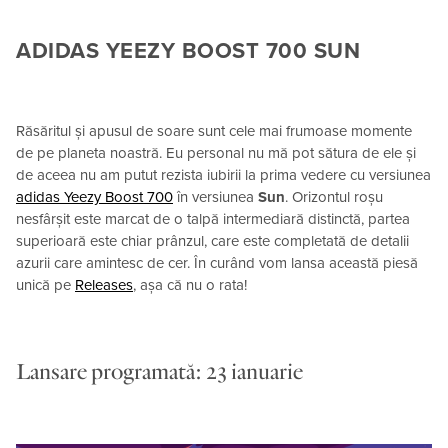
ADIDAS YEEZY BOOST 700 SUN
Răsăritul și apusul de soare sunt cele mai frumoase momente
de pe planeta noastră. Eu personal nu mă pot sătura de ele și
de aceea nu am putut rezista iubirii la prima vedere cu versiunea
adidas Yeezy Boost 700
în versiunea
Sun
. Orizontul roșu
nesfârșit este marcat de o talpă intermediară distinctă, partea
superioară este chiar prânzul, care este completată de detalii
azurii care amintesc de cer. În curând vom lansa această piesă
unică pe
Releases
, așa că nu o rata!
Lansare programată: 23 ianuarie