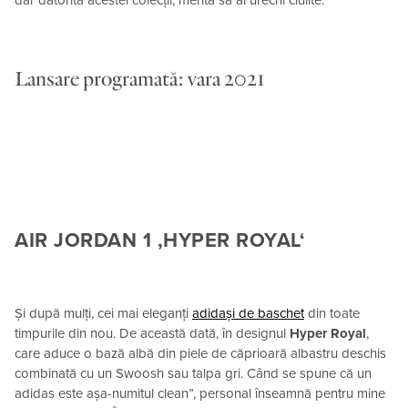
Lansare programată: vara 2021
AIR JORDAN 1 ‚HYPER ROYAL‘
Și după mulți, cei mai eleganți
adidași de baschet
din toate
timpurile din nou. De această dată, în designul
Hyper Royal
,
care aduce o bază albă din piele de căprioară albastru deschis
combinată cu un Swoosh sau talpa gri. Când se spune că un
adidas este așa-numitul clean”, personal înseamnă pentru mine