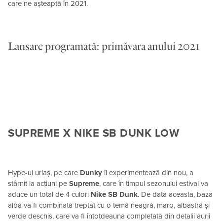
care ne așteaptă în 2021.
Lansare programată: primăvara anului 2021
SUPREME X NIKE SB DUNK LOW
Hype-ul uriaș, pe care
Dunky
îl experimentează din nou, a
stârnit la acțiuni pe
Supreme
, care în timpul sezonului estival va
aduce un total de 4 culori
Nike SB Dunk
. De data aceasta, baza
albă va fi combinată treptat cu o temă neagră, maro, albastră și
verde deschis, care va fi întotdeauna completată din detalii aurii