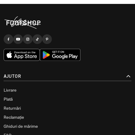
AJUTOR
Livrare
Plată
Returnări
Reclamație
Ghiduri de mărime