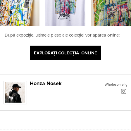
După expoziție, ultimele piese ale colecției vor apărea online:
EXPLORAȚI COLECȚIA ONLINE
Honza Nosek
Wholesome ig