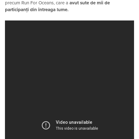
precum Run For Oceans, care a
avut sute de mii de
participanți din întreaga lume.