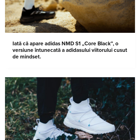
Iată că apare adidas NMD S1 „Core Black”, o
versiune întunecată a adidasului viitorului cusut
de mindset.