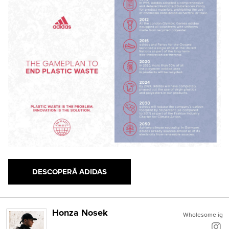
DESCOPERĂ ADIDAS
Honza Nosek
Wholesome ig