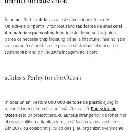
brandurilor către viitor.
În primul rând –
adidas
, ia acest subiect foarte în serios.
Obiectivele lor pentru viitor incluzând
fabricarea de sneakersi
din materiale pur sustenabile.
Aceste demersuri ar putea
părea că necesită timp îndelung până la înfăptuire, însă noi știm
cu siguranță că adidas este pe cale să devină cel mai eco și
sustenabil brand din industria încălțămintei sport.
adidas x Parley for the Ocean
În doar un an, peste
8 000 000 de tone de plastic
ajung în
oceane, iar acest număr continuă să crească.
Parley for the
Ocean
este un proiect care, cu ajutorul strângerilor de fonduri și
al organizațiilor caritabile, dorește să facă ceva în acest sens.
Din 2017, au colaborat și cu adidas și au organizat evenimente