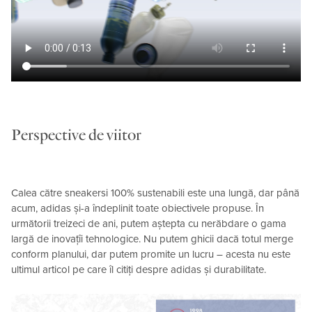
Perspective de viitor
Calea către sneakersi 100% sustenabili este una lungă, dar până
acum, adidas și-a îndeplinit toate obiectivele propuse. În
următorii treizeci de ani, putem aștepta cu nerăbdare o gama
largă de inovațîi tehnologice. Nu putem ghicii dacă totul merge
conform planului, dar putem promite un lucru – acesta nu este
ultimul articol pe care îl citiți despre adidas și durabilitate.