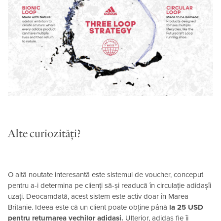
Alte curiozități?
O altă noutate interesantă este sistemul de voucher, conceput
pentru a-i determina pe clienți să-și readucă în circulație adidașîi
uzați. Deocamdată, acest sistem este activ doar în Marea
Britanie. Ideea este că un client poate obține până
la 25 USD
pentru returnarea vechilor adidași.
Ulterior, adidas fie îi