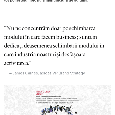
tot poliesterul folosit la manufactură de adidași.
Nu ne concentrăm doar pe schimbarea
modului în care facem business; suntem
dedicați deasemenea schimbării modului în
care industria noastră își desfășoară
activitatea.
James Carnes, adidas VP Brand Strategy