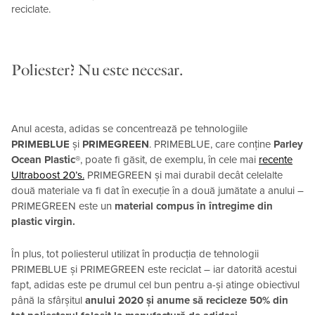
reciclate.
Poliester? Nu este necesar.
Anul acesta, adidas se concentrează pe tehnologiile
PRIMEBLUE
și
PRIMEGREEN
. PRIMEBLUE, care conține
Parley
Ocean Plastic®
, poate fi găsit, de exemplu, în cele mai
recente
Ultraboost 20’s.
PRIMEGREEN și mai durabil decât celelalte
două materiale va fi dat în execuție în a două jumătate a anului –
PRIMEGREEN este un
material compus în întregime din
plastic virgin.
În plus, tot poliesterul utilizat în producția de tehnologii
PRIMEBLUE și PRIMEGREEN este reciclat – iar datorită acestui
fapt, adidas este pe drumul cel bun pentru a-și atinge obiectivul
până la sfârșitul
anului 2020 și anume să recicleze 50% din