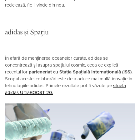
reciclează, fie ii vinde din nou.
adidas și Spațiu
În afară de menținerea oceanelor curate, adidas se
concentrează și asupra spațiului cosmic, ceea ce explică
recentul lor
parteneriat cu Stația Spațială Internațională (ISS)
.
Scopul acestei colaborări este de a aduce mai multă inovație în
tehnologiile adidas. Primele rezultate pot fi văzute pe
silueta
adidas UltraBOOST 20.