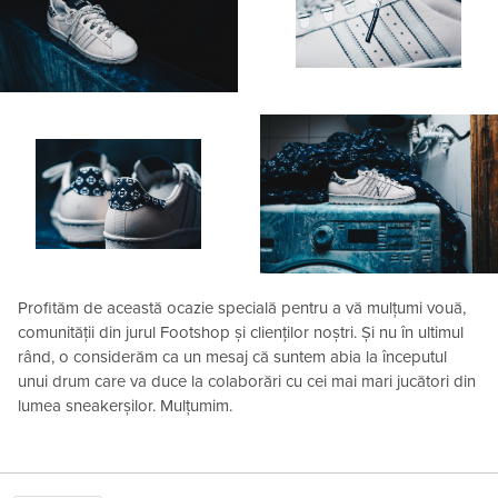
Profităm de această ocazie specială pentru a vă mulțumi vouă,
comunității din jurul Footshop și clienților noștri. Și nu în ultimul
rând, o considerăm ca un mesaj că suntem abia la începutul
unui drum care va duce la colaborări cu cei mai mari jucători din
lumea sneakerșilor. Mulțumim.