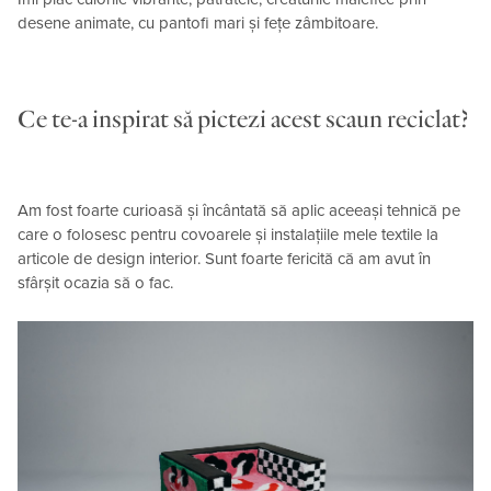
desene animate, cu pantofi mari și fețe zâmbitoare.
Ce te-a inspirat să pictezi acest scaun reciclat?
Am fost foarte curioasă și încântată să aplic aceeași tehnică pe
care o folosesc pentru covoarele și instalațiile mele textile la
articole de design interior. Sunt foarte fericită că am avut în
sfârșit ocazia să o fac.