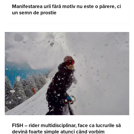
Manifestarea urii fără motiv nu este o părere, ci
un semn de prostie
FISH – rider multidisciplinar, face ca lucrurile să
devină foarte simple atunci când vorbim