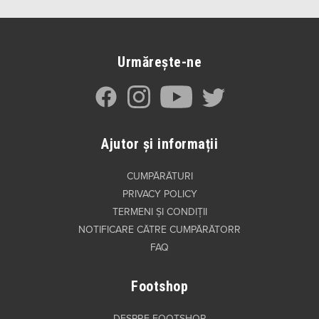
Urmărește-ne
Ajutor și informații
CUMPĂRĂTURI
PRIVACY POLICY
TERMENI ȘI CONDIȚII
NOTIFICARE CĂTRE CUMPĂRĂTORR
FAQ
Footshop
DESPRE FOOTSHOP