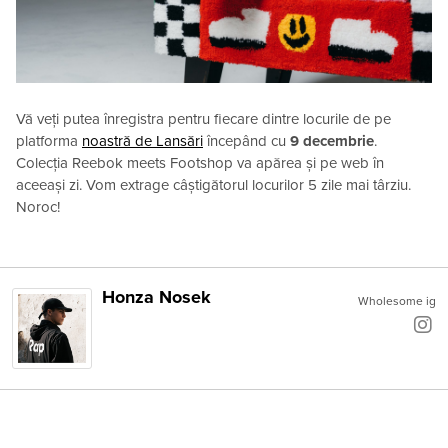
Vă veți putea înregistra pentru fiecare dintre locurile de pe
platforma
noastră de Lansări
începând cu
9 decembrie
.
Colecția Reebok meets Footshop va apărea și pe web în
aceeași zi. Vom extrage câștigătorul locurilor 5 zile mai târziu.
Noroc!
Honza Nosek
Wholesome ig