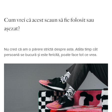
Cum vrei că acest scaun să fie folosit sau
așezat?
Nu cred că am o părere strictă despre asta. Atâta timp cât
persoană se bucură și este fericită, poate face tot ce vrea.