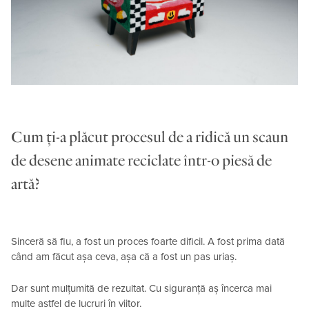
Cum ți-a plăcut procesul de a ridică un scaun
de desene animate reciclate într-o piesă de
artă?
Sinceră să fiu, a fost un proces foarte dificil. A fost prima dată
când am făcut așa ceva, așa că a fost un pas uriaș.
Dar sunt mulțumită de rezultat. Cu siguranță aș încerca mai
multe astfel de lucruri în viitor.