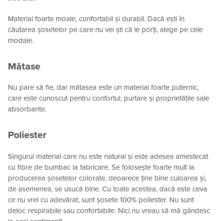
Material foarte moale, confortabil și durabil. Dacă ești în
căutarea șosetelor pe care nu vei ști că le porți, alege pe cele
modale.
Mătase
Nu pare să fie, dar mătasea este un material foarte puternic,
care este cunoscut pentru confortul, purtare și proprietățile sale
absorbante.
Poliester
Singurul material care nu este natural și este adesea amestecat
cu fibre de bumbac la fabricare. Se folosește foarte mult la
producerea șosetelor colorate, deoarece ține bine culoarea și,
de asemenea, se usucă bine. Cu toate acestea, dacă este ceva
ce nu vrei cu adevărat, sunt șosete 100% poliester. Nu sunt
deloc respirabile sau confortabile. Nici nu vreau să mă gândesc