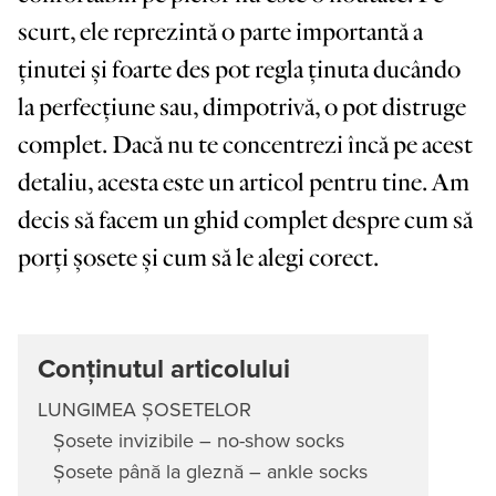
scurt, ele reprezintă o parte importantă a
ținutei și foarte des pot regla ținuta ducândo
la perfecțiune sau, dimpotrivă, o pot distruge
complet. Dacă nu te concentrezi încă pe acest
detaliu, acesta este un articol pentru tine. Am
decis să facem un ghid complet despre cum să
porți șosete și cum să le alegi corect.
Conținutul articolului
LUNGIMEA ȘOSETELOR
Șosete invizibile – no-show socks
Șosete până la gleznă – ankle socks