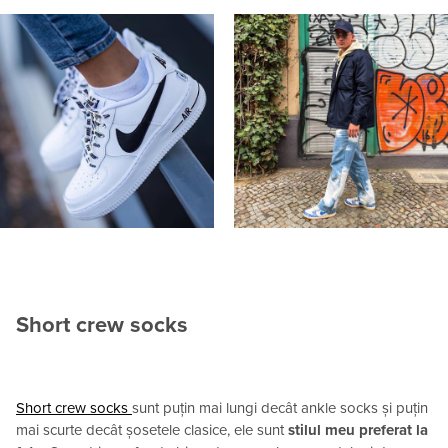
Short crew socks
Short crew socks
sunt puțin mai lungi decât ankle socks și puțin
mai scurte decât șosetele clasice, ele sunt
stilul meu preferat la