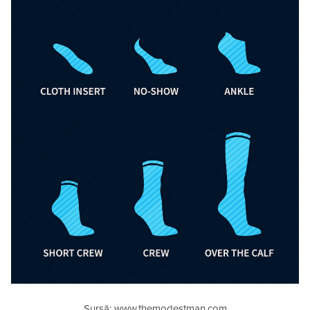
Sursă: www.themodestman.com