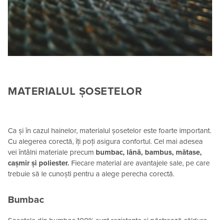
MATERIALUL ȘOSETELOR
Ca și în cazul hainelor, materialul șosetelor este foarte important.
Cu alegerea corectă, îți poți asigura confortul. Cel mai adesea
vei întâlni materiale precum
bumbac, lână, bambus, mătase,
cașmir și poliester.
Fiecare material are avantajele sale, pe care
trebuie să le cunoști pentru a alege perecha corectă.
Bumbac