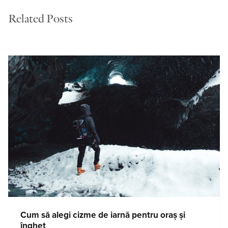
Related Posts
Cum să alegi cizme de iarnă pentru oraș și
îngheț