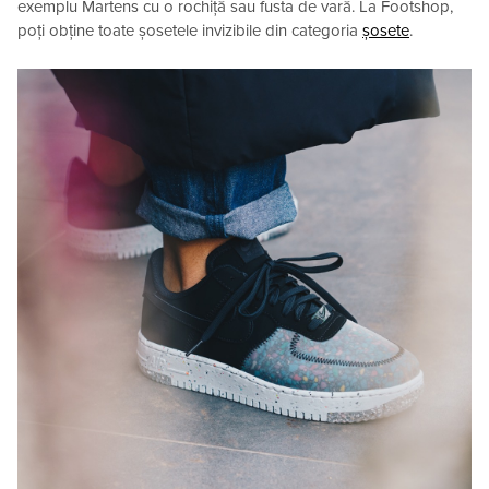
exemplu Martens cu o rochiță sau fusta de vară. La Footshop,
poți obține toate șosetele invizibile din categoria
șosete
.