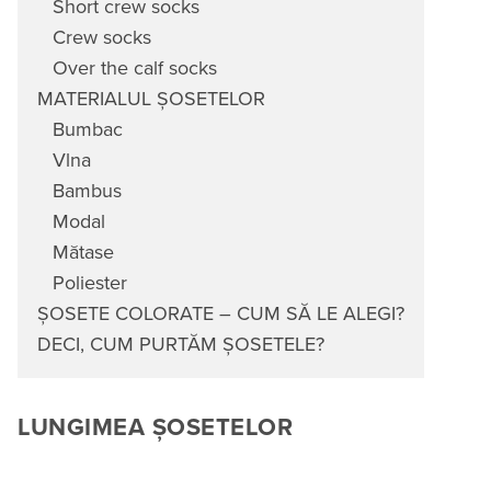
Short crew socks
Crew socks
Over the calf socks
MATERIALUL ȘOSETELOR
Bumbac
Vlna
Bambus
Modal
Mătase
Poliester
ȘOSETE COLORATE – CUM SĂ LE ALEGI?
DECI, CUM PURTĂM ȘOSETELE?
LUNGIMEA ȘOSETELOR