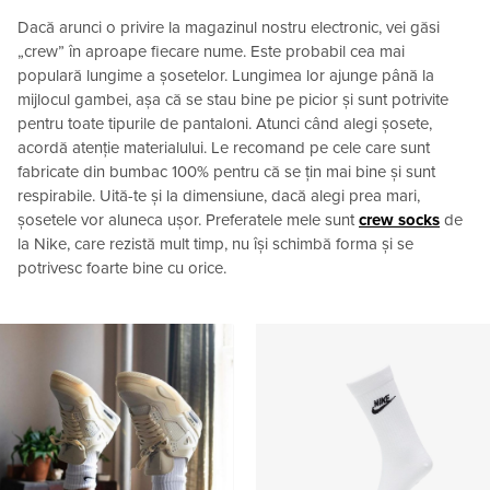
Dacă arunci o privire la magazinul nostru electronic, vei găsi
„crew” în aproape fiecare nume. Este probabil cea mai
populară lungime a șosetelor. Lungimea lor ajunge până la
mijlocul gambei, așa că se stau bine pe picior și sunt potrivite
pentru toate tipurile de pantaloni. Atunci când alegi șosete,
acordă atenție materialului. Le recomand pe cele care sunt
fabricate din bumbac 100% pentru că se țin mai bine și sunt
respirabile. Uită-te și la dimensiune, dacă alegi prea mari,
șosetele vor aluneca ușor. Preferatele mele sunt
crew socks
de
la Nike, care rezistă mult timp, nu își schimbă forma și se
potrivesc foarte bine cu orice.