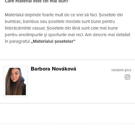
Care material este cel mai bun?
Materialul depinde foarte mult de ce vrei să faci. Șosetele din
bumbac, bambus sau șosetele modale sunt bune pentru
îmbrăcăminte casual. Șosetele din lână sunt cele mai bune
pentru anotimpurile și sporturile mai reci. Am descris mai detaliat
în paragraful
„Materialul șosetelor”
Barbora Nováková
random pics