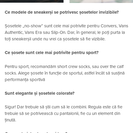
Ce modele de sneakerși se potrivesc șosetelor invizibile?
Șosetele „no-show” sunt cele mai potrivite pentru Convers, Vans
Authentic, Vans Era sau Slip-On. Dar, în general, le poți purta la
toți sneakerșii unde nu vrei ca șosetele să fie vizibile.
Ce șosete sunt cele mai potrivite pentru sport?
Pentru sport, recomandăm short crew socks, sau over the calf
socks. Alege șosete în funcție de sportul, astfel încât să susțină
performanța sportivă
Sunt elegante și șosetele colorate?
Sigur! Dar trebuie să știi cum să le combini. Regula este că fie
trebuie să se potrivească cu pantalonii, fie cu un element din
ținută.