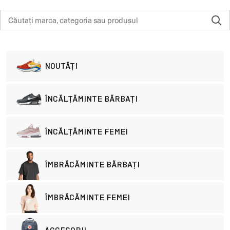
NOUTĂȚI
ÎNCĂLȚĂMINTE BĂRBAȚI
ÎNCĂLȚĂMINTE FEMEI
ÎMBRĂCĂMINTE BĂRBAȚI
ÎMBRĂCĂMINTE FEMEI