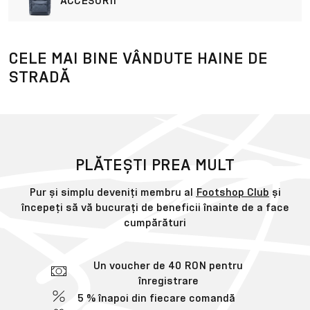
ACCESORII
CELE MAI BINE VÂNDUTE HAINE DE
STRADĂ
PLĂTEȘTI PREA MULT
Pur și simplu deveniți membru al
Footshop Club
și
începeți să vă bucurați de beneficii înainte de a face
cumpărături
Un voucher de 40 RON pentru
înregistrare
5 % înapoi din fiecare comandă