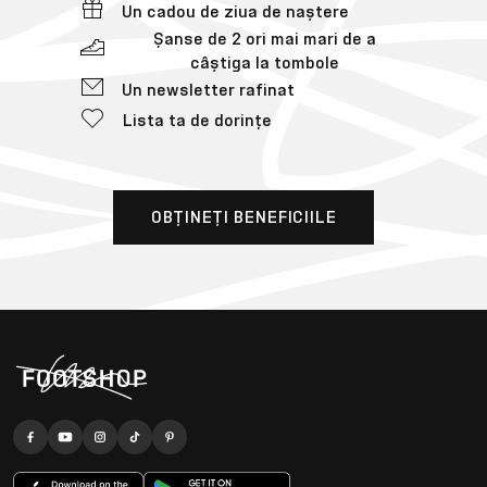
Un cadou de ziua de naștere
Șanse de 2 ori mai mari de a
câștiga la tombole
Un newsletter rafinat
Lista ta de dorințe
OBȚINEȚI BENEFICIILE