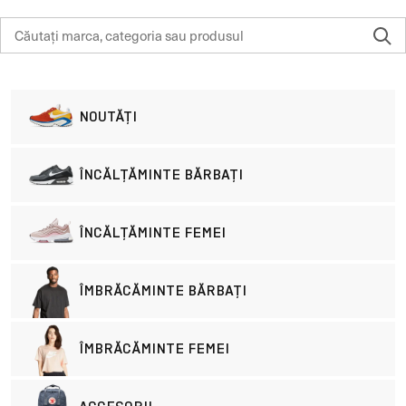
NOUTĂȚI
ÎNCĂLȚĂMINTE BĂRBAȚI
ÎNCĂLȚĂMINTE FEMEI
ÎMBRĂCĂMINTE BĂRBAȚI
ÎMBRĂCĂMINTE FEMEI