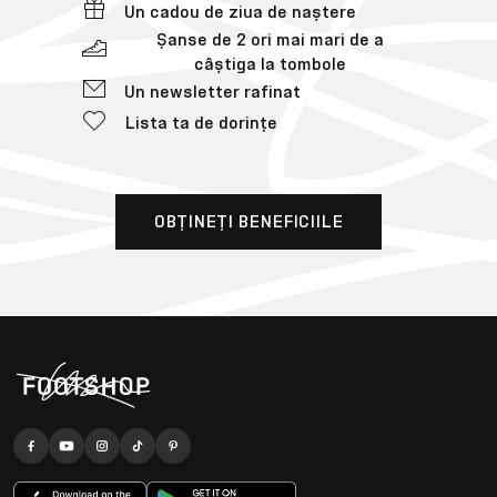
Un cadou de ziua de naștere
Șanse de 2 ori mai mari de a
câștiga la tombole
Un newsletter rafinat
Lista ta de dorințe
OBȚINEȚI BENEFICIILE