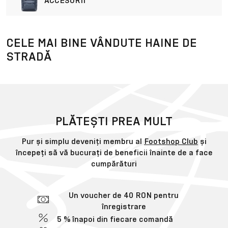
ACCESORII
CELE MAI BINE VÂNDUTE HAINE DE
STRADĂ
PLĂTEȘTI PREA MULT
Pur și simplu deveniți membru al
Footshop Club
și
începeți să vă bucurați de beneficii înainte de a face
cumpărături
Un voucher de 40 RON pentru
înregistrare
5 % înapoi din fiecare comandă