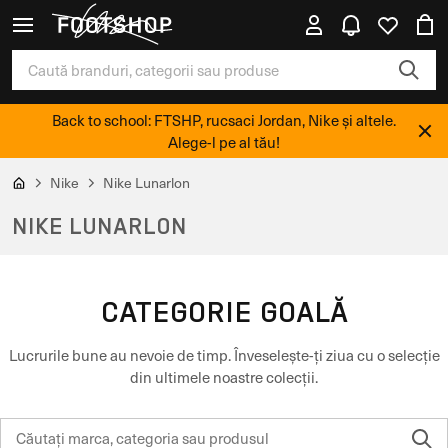
Back to school: FTSHP, rucsaci Jordan, Nike și altele.
Alege-l pe al tău!
Nike
Nike Lunarlon
NIKE LUNARLON
CATEGORIE GOALĂ
Lucrurile bune au nevoie de timp. Înveselește-ți ziua cu o selecție
din ultimele noastre colecții.