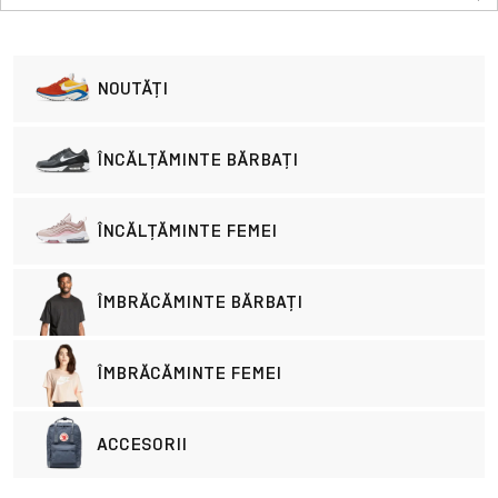
NOUTĂȚI
ÎNCĂLȚĂMINTE BĂRBAȚI
ÎNCĂLȚĂMINTE FEMEI
ÎMBRĂCĂMINTE BĂRBAȚI
ÎMBRĂCĂMINTE FEMEI
ACCESORII