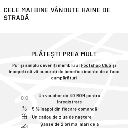
CELE MAI BINE VÂNDUTE HAINE DE
STRADĂ
PLĂTEȘTI PREA MULT
Pur și simplu deveniți membru al
Footshop Club
și
începeți să vă bucurați de beneficii înainte de a face
cumpărături
Un voucher de 40 RON pentru
înregistrare
5 % înapoi din fiecare comandă
Un cadou de ziua de naștere
Șanse de 2 ori mai mari de a