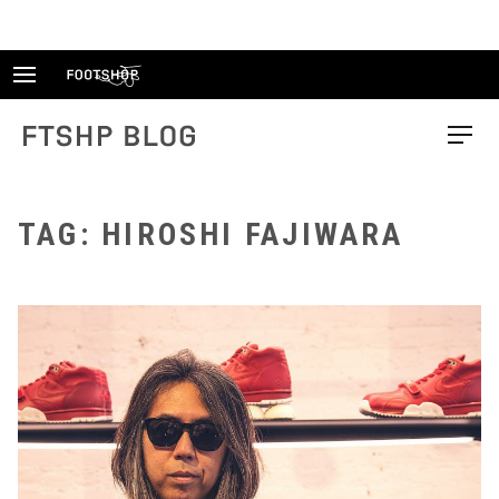
Skip
to
content
FTSHP blog
Menu
TAG: HIROSHI FAJIWARA