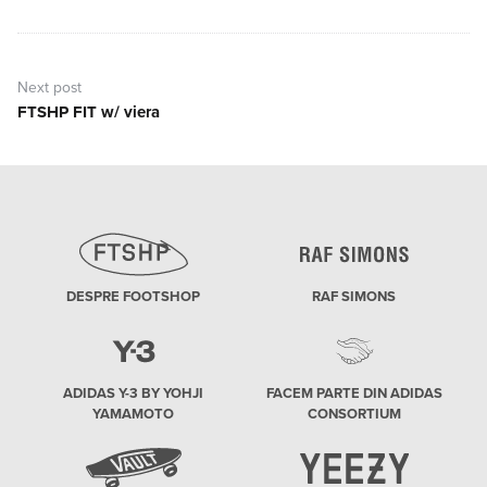
post:
Next post
FTSHP FIT w/ viera
Next
post:
DESPRE FOOTSHOP
RAF SIMONS
ADIDAS Y-3 BY YOHJI
FACEM PARTE DIN ADIDAS
YAMAMOTO
CONSORTIUM