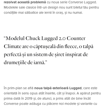
rezolvat această problemă
cu noua serie Converse Lugged.
Modelele sale clasice într-un design nou sunt biletul tău pentru
condițiile mai sălbatice ale iernii în oraș, și nu numai.
Modelul Chuck Lugged 2.0 Counter
Climate are o căptușeală din fleece, o talpă
perfectă și un sistem de șiret inspirat de
drumețiile de iarnă.
În prim-plan se află
noua talpă exterioară Lugged
, care este
orientată în sens opus atât înainte, cât și înapoi. A apărut pentru
prima dată în 2019 și, de atunci, a prins atât de bine încât
Converse poate adăuga cu plăcere noi modele și variante cu