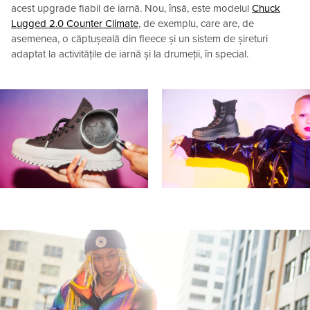
acest upgrade fiabil de iarnă. Nou, însă, este modelul
Chuck
Lugged 2.0 Counter Climate
, de exemplu, care are, de
asemenea, o căptușeală din fleece și un sistem de șireturi
adaptat la activitățile de iarnă și la drumeții, în special.