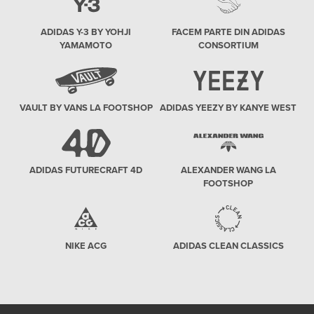
ADIDAS Y-3 BY YOHJI
FACEM PARTE DIN ADIDAS
YAMAMOTO
CONSORTIUM
VAULT BY VANS LA FOOTSHOP
ADIDAS YEEZY BY KANYE WEST
ADIDAS FUTURECRAFT 4D
ALEXANDER WANG LA
FOOTSHOP
NIKE ACG
ADIDAS CLEAN CLASSICS