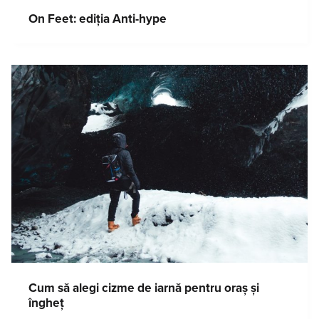
On Feet: ediția Anti-hype
Cum să alegi cizme de iarnă pentru oraș și
îngheț