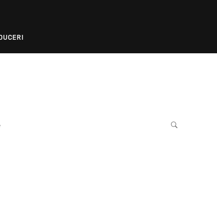
DUCERI
e