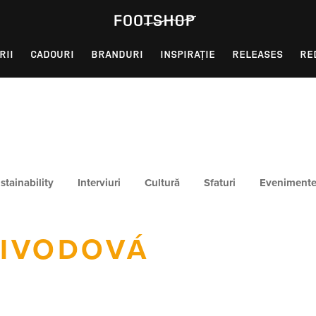
RII
CADOURI
BRANDURI
INSPIRAȚIE
RELEASES
RE
stainability
Interviuri
Cultură
Sfaturi
Eveniment
LIVODOVÁ