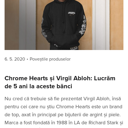
Posted
Categories
6. 5. 2020
Poveștile produselor
on
Chrome Hearts și Virgil Abloh: Lucrăm
de 5 ani la aceste bănci
Nu cred că trebuie să fie prezentat Virgil Abloh, însă
pentru cei care nu știu Chrome Hearts este un brand
de top, axat în principal pe bijuterii de argint și piele.
Marca a fost fondată în 1988 în LA de Richard Stark și