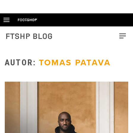
Skip
to
content
FTSHP blog
Menu
AUTOR:
TOMAS PATAVA