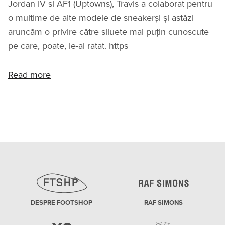
Jordan IV si AF1 (Uptowns), Travis a colaborat pentru
o multime de alte modele de sneakerși și astăzi
aruncăm o privire către siluete mai puțin cunoscute
pe care, poate, le-ai ratat. https
Read more
DESPRE FOOTSHOP
RAF SIMONS