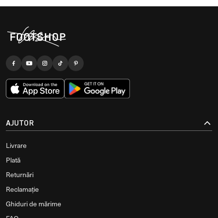
AJUTOR
Livrare
Plată
Returnări
Reclamație
Ghiduri de mărime